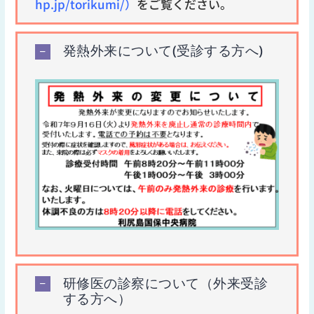
hp.jp/torikumi/）
をご覧ください。
発熱外来について(受診する方へ)
研修医の診察について（外来受診
する方へ）