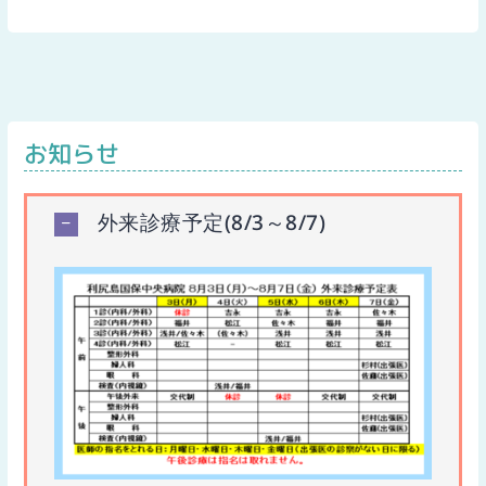
お知らせ
外来診療予定(8/3～8/7)