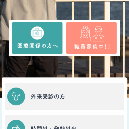
外来受診の方
時間外・発熱外来