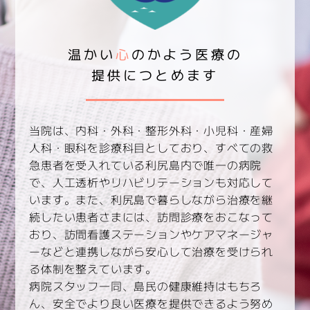
温かい
心
のかよう医療の
提供につとめます
当院は、内科・外科・整形外科・小児科・産婦
人科・眼科を診療科目としており、すべての救
急患者を受入れている利尻島内で唯一の病院
で、人工透析やリハビリテーションも対応して
います。また、利尻島で暮らしながら治療を継
続したい患者さまには、訪問診療をおこなって
おり、訪問看護ステーションやケアマネージャ
ーなどと連携しながら安心して治療を受けられ
る体制を整えています。
病院スタッフ一同、島民の健康維持はもちろ
ん、安全でより良い医療を提供できるよう努め