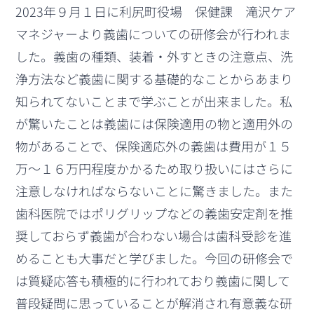
2023年９月１日に利尻町役場 保健課 滝沢ケア
マネジャーより義歯についての研修会が行われま
した。義歯の種類、装着・外すときの注意点、洗
浄方法など義歯に関する基礎的なことからあまり
知られてないことまで学ぶことが出来ました。私
が驚いたことは義歯には保険適用の物と適用外の
物があることで、保険適応外の義歯は費用が１５
万～１６万円程度かかるため取り扱いにはさらに
注意しなければならないことに驚きました。また
歯科医院ではポリグリップなどの義歯安定剤を推
奨しておらず義歯が合わない場合は歯科受診を進
めることも大事だと学びました。今回の研修会で
は質疑応答も積極的に行われており義歯に関して
普段疑問に思っていることが解消され有意義な研